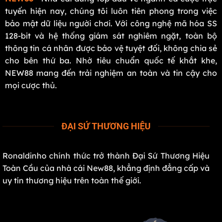
tuyến hiện nay, chúng tôi luôn tiên phong trong việc
bảo mật dữ liệu người chơi. Với công nghệ mã hóa SS
128-bit và hệ thống giám sát nghiêm ngặt, toàn bộ
thông tin cá nhân được bảo vệ tuyệt đối, không chia sẻ
cho bên thứ ba. Nhờ tiêu chuẩn quốc tế khắt khe,
NEW88 mang đến trải nghiệm an toàn và tin cậy cho
mọi cược thủ.
ĐẠI SỨ THƯƠNG HIỆU
Ronaldinho chính thức trở thành Đại Sứ Thương Hiệu
Toàn Cầu của nhà cái New88, khẳng định đẳng cấp và
uy tín thương hiệu trên toàn thế giới.