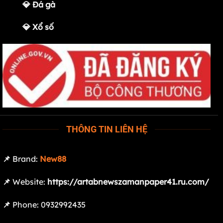
💎
Đá gà
💎
Xổ số
THÔNG TIN LIÊN HỆ
📌
Brand:
New88
📌
Website:
https://artabnewszamanpaper41.ru.com/
📌
Phone: 0932992435