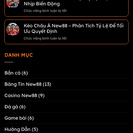
Sới
Nhịp Biến Động
–
Gà
Chiến
ở
Chức năng bình luận bị tắt
Biên
Kê
Kèo
Giới
Trực
Châu
Tuyến
Kèo Châu Á New88 – Phân Tích Tỷ Lệ Để Tối
Âu
Kịch
Ưu Quyết Định
New88
Tính,
–
ở
Chức năng bình luận bị tắt
Rõ
Đọc
Kèo
Ràng
Tỷ
Châu
Lệ
Á
DANH MỤC
1×2,
New88
Bắt
–
Nhịp
Phân
Biến
Bắn cá
(6)
Tích
Động
Tỷ
Bảng Tin New88
(13)
Lệ
Để
Tối
Casino New88
(9)
Ưu
Quyết
Đá gà
(6)
Định
Game bài
(6)
Hướng Dẫn
(5)