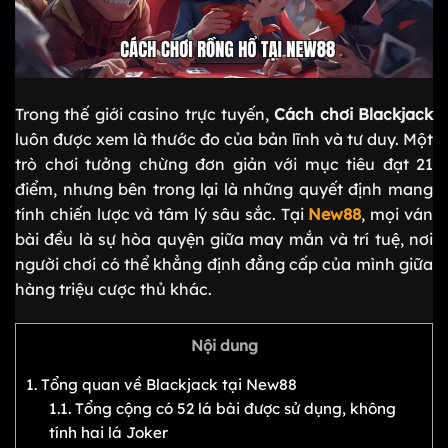
Trong thế giới casino trực tuyến,
Cách chơi Blackjack
luôn được xem là thước đo của bản lĩnh và tư duy. Một
trò chơi tưởng chừng đơn giản với mục tiêu đạt 21
điểm, nhưng bên trong lại là những quyết định mang
tính chiến lược và tâm lý sâu sắc. Tại
New88
, mọi ván
bài đều là sự hòa quyện giữa may mắn và trí tuệ, nơi
người chơi có thể khẳng định đẳng cấp của mình giữa
hàng triệu cược thủ khác.
Nội dung
1.
Tổng quan về Blackjack tại New88
1.1.
Tổng cộng có 52 lá bài được sử dụng, không
tính hai lá Joker