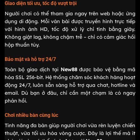
Giao diện tối ưu, tốc độ vượt trội
Người chơi có thể tham gia ngay trên web hoặc ứng
dụng di động. Mỗi ván bài được truyền hình trực tiếp
với hình ảnh HD, tốc độ xử lý chỉ tính bằng giây.
Không giật lag, không chậm trễ – chỉ có cảm giác hồi
hộp thuần túy.
Bảo mật và hỗ trợ 24/7
Toàn bộ giao dịch tại
New88
được bảo vệ bằng mã
hóa SSL 256-bit. Hệ thống chăm sóc khách hàng hoạt
động 24/7, luôn sẵn sàng hỗ trợ qua chat, hotline và
email. Dù bạn ở đâu, chỉ cần một chạm là có ngay
phản hồi.
Chơi nhiều bàn cùng lúc
Tính năng đa bàn giúp người chơi vừa rèn luyện chiến
thuật, vừa tối ưu hóa vòng cược. Đây là lợi thế mà ít