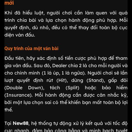
mới
Khi đã hiểu luật, người chơi cần làm quen với quá
trình chia bài và lựa chọn hành động phù hợp. Mỗi
quyết định, dù nhỏ, đều có thể thay đổi toàn bộ cục
diện ván đấu.
Quy trình của một ván bài
Đầu tiên, hãy xác định số tiền cược phù hợp để tham
gia ván đấu. Sau đó, Dealer chia 2 lá cho mỗi người và
cho chính mình (1 lá úp, 1 lá ngửa). Người chơi sẽ lần
lượt quyết định rút (Hit), dừng (Stand), gấp đôi
(Double Down), tách (Split) hoặc bảo hiểm
(Insurance). Mỗi hành động cần được cân nhắc kỹ,
bởi một lựa chọn sai có thể khiến bạn mất toàn bộ lợi
thế.
Tại
New88
, hệ thống tự động xử lý kết quả với tốc độ
cực nhanh, đảm bảo công bằng và minh bạch tuyệt