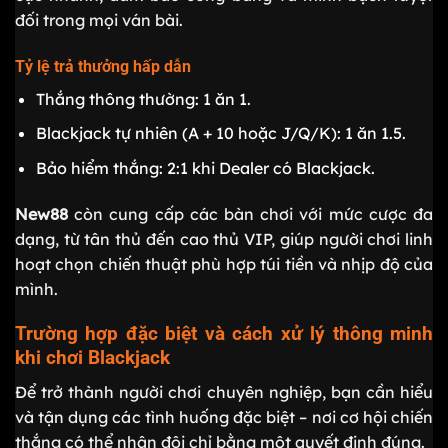
đối trong mọi ván bài.
Tỷ lệ trả thưởng hấp dẫn
Thắng thông thường: 1 ăn 1.
Blackjack tự nhiên (A + 10 hoặc J/Q/K): 1 ăn 1.5.
Bảo hiểm thắng: 2:1 khi Dealer có Blackjack.
New88
còn cung cấp các bàn chơi với mức cược đa
dạng, từ tân thủ đến cao thủ VIP, giúp người chơi linh
hoạt chọn chiến thuật phù hợp túi tiền và nhịp độ của
mình.
Trường hợp đặc biệt và cách xử lý thông minh
khi chơi Blackjack
Để trở thành người chơi chuyên nghiệp, bạn cần hiểu
và tận dụng các tình huống đặc biệt – nơi cơ hội chiến
thắng có thể nhân đôi chỉ bằng một quyết định đúng.