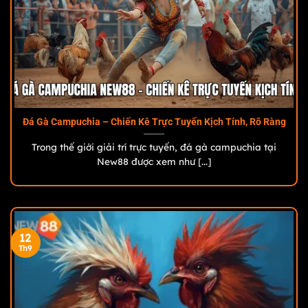
Đá Gà Campuchia – Chiến Kê Trực Tuyến Kịch Tính, Rõ Ràng
Trong thế giới giải trí trực tuyến, đá gà campuchia tại
New88 được xem như [...]
12
Th9