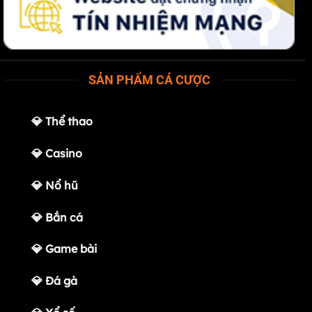
SẢN PHẨM CÁ CƯỢC
💎
Thể thao
💎
Casino
💎
Nổ hũ
💎
Bắn cá
💎
Game bài
💎
Đá gà