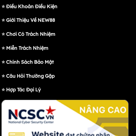
⭐
Điều Khoản Điều Kiện
⭐
Giới Thiệu Về NEW88
⭐
Chơi Có Trách Nhiệm
⭐
Miễn Trách Nhiệm
⭐
Chính Sách Bảo Mật
⭐
Câu Hỏi Thường Gặp
⭐
Hợp Tác Đại Lý