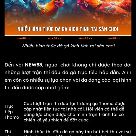
Nhiều hình thức đá gà kịch tính tại sân chơi
Đến với
NEW88
, người chơi không chỉ được theo dõi
những lượt trận thi đấu đá gà trực tiếp hấp dẫn. Anh
em còn có nhiều sự lựa chọn với đa dạng các loại hình
thi đấu được cập nhật gồm:
Các lượt trận thi đấu tại trường gà Thomo được
Trực
cập nhật liên tục tại nhà cái. Hội viên có thể dễ
tiếp
dàng lựa chọn được cho mình trận tranh tài có
Thomo
chiến kê yêu thích để đặt cược.
Thi
Hình thức thi đấu đá gà này thu hút bet thủ với sự