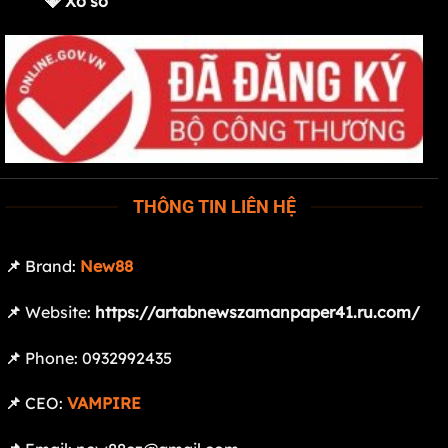
💎
Xổ số
THÔNG TIN LIÊN HỆ
📌
Brand:
New88
📌
Website:
https://artabnewszamanpaper41.ru.com/
📌
Phone: 0932992435
📌
CEO:
VAMPIRE