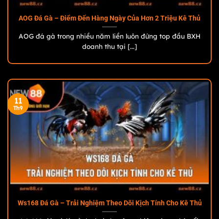
AOG Đá Gà – Điểm Đến Hàng Ngày Của Hơn 2 Triệu Kê Thủ
AOG đá gà trong nhiều năm liền luôn đứng top đầu BXH
doanh thu tại [...]
11
Th9
Ws168 Đá Gà – Trải Nghiệm Theo Dõi Kịch Tính Cho Kê Thủ