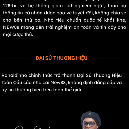
128-bit và hệ thống giám sát nghiêm ngặt, toàn bộ
thông tin cá nhân được bảo vệ tuyệt đối, không chia sẻ
cho bên thứ ba. Nhờ tiêu chuẩn quốc tế khắt khe,
NEW88 mang đến trải nghiệm an toàn và tin cậy cho
mọi cược thủ.
ĐẠI SỨ THƯƠNG HIỆU
Ronaldinho chính thức trở thành Đại Sứ Thương Hiệu
Toàn Cầu của nhà cái New88, khẳng định đẳng cấp và
uy tín thương hiệu trên toàn thế giới.