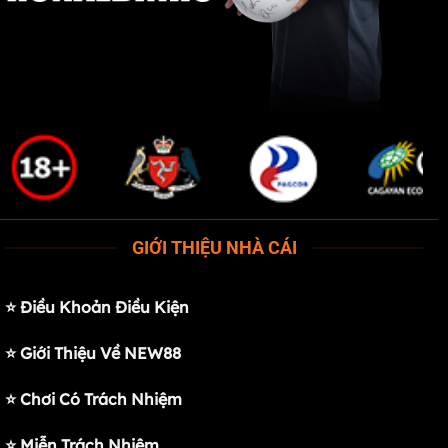
GIỚI THIỆU NHÀ CÁI
⭐
Điều Khoản Điều Kiện
⭐
Giới Thiệu Về NEW88
⭐
Chơi Có Trách Nhiệm
⭐
Miễn Trách Nhiệm