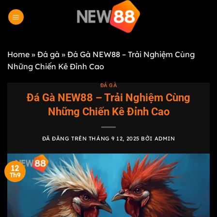
Chuyển
đến
nội
dung
Home
»
Đá gà
»
Đá Gà NEW88 – Trải Nghiệm Cùng
Những Chiến Kê Đỉnh Cao
ĐÁ GÀ
Đá Gà NEW88 – Trải Nghiệm Cùng
Những Chiến Kê Đỉnh Cao
ĐÃ ĐĂNG TRÊN
THÁNG 9 12, 2025
BỞI
ADMIN
12
Th9