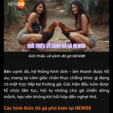
Giới thiệu về sảnh đá gà NEW88
Bên cạnh đó, hệ thống hình ảnh – âm thanh được tối
ưu, mang lại cảm giác chân thực chẳng khác gì đang
có mặt trực tiếp tại trường gà. Các trận đấu luôn được
tổ chức liên tục, hội tụ những chú gà chiến dũng
mãnh, tạo nên không khí hồi hộp đến nghẹt thở.
Các hình thức đá gà phổ biến tại NEW88