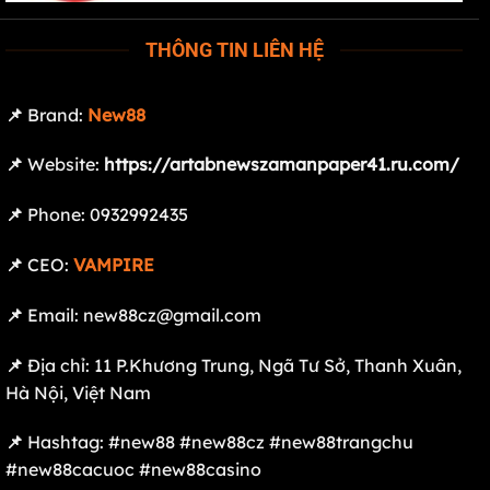
THÔNG TIN LIÊN HỆ
📌
Brand:
New88
📌
Website:
https://artabnewszamanpaper41.ru.com/
📌
Phone: 0932992435
📌
CEO:
VAMPIRE
📌
Email:
new88cz@gmail.com
📌
Địa chỉ: 11 P.Khương Trung, Ngã Tư Sở, Thanh Xuân,
Hà Nội, Việt Nam
📌
Hashtag: #new88 #new88cz #new88trangchu
#new88cacuoc #new88casino