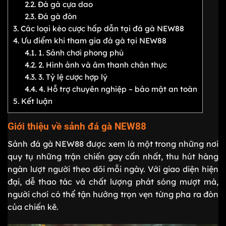
2.2.
Đá gà cựa dao
2.3.
Đá gà đòn
3.
Các loại kèo cược hấp dẫn tại đá gà NEW88
4.
Ưu điểm khi tham gia đá gà tại NEW88
4.1.
1. Sảnh chơi phong phú
4.2.
2. Hình ảnh và âm thanh chân thực
4.3.
3. Tỷ lệ cược hợp lý
4.4.
4. Hỗ trợ chuyên nghiệp – bảo mật an toàn
5.
Kết luận
Giới thiệu về sảnh đá gà NEW88
Sảnh đá gà NEW88 được xem là một trong những nơi
quy tụ những trận chiến gay cấn nhất, thu hút hàng
ngàn lượt người theo dõi mỗi ngày. Với giao diện hiện
đại, dễ thao tác và chất lượng phát sóng mượt mà,
người chơi có thể tận hưởng trọn vẹn từng pha ra đòn
của chiến kê.