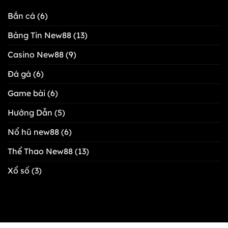
Nhịp
Phân
Biến
Bắn cá
(6)
Tích
Động
Tỷ
Bảng Tin New88
(13)
Lệ
Để
Tối
Casino New88
(9)
Ưu
Quyết
Đá gà
(6)
Định
Game bài
(6)
Hướng Dẫn
(5)
Nổ hũ new88
(6)
Thể Thao New88
(13)
Xổ số
(3)