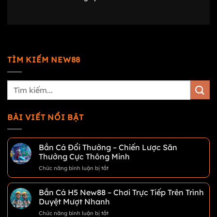
TÌM KIẾM NEW88
BÀI VIẾT NỔI BẬT
Bắn Cá Đổi Thưởng – Chiến Lược Săn
Thưởng Cực Thông Minh
ở
Chức năng bình luận bị tắt
Bắn
Cá
Bắn Cá H5 New88 – Chơi Trực Tiếp Trên Trình
Đổi
Duyệt Mượt Nhanh
Thưởng
–
ở
Chức năng bình luận bị tắt