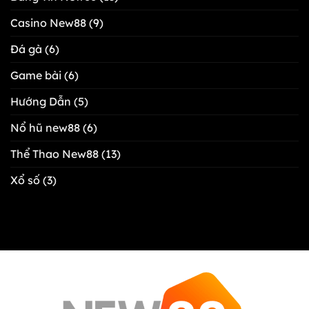
Để
Tối
Casino New88
(9)
Ưu
Quyết
Đá gà
(6)
Định
Game bài
(6)
Hướng Dẫn
(5)
Nổ hũ new88
(6)
Thể Thao New88
(13)
Xổ số
(3)