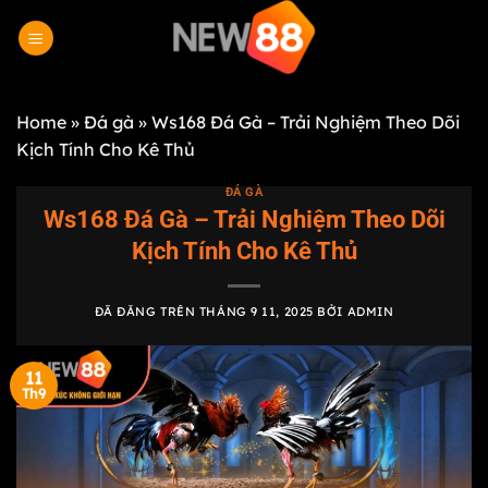
Chuyển
đến
nội
dung
Home
»
Đá gà
»
Ws168 Đá Gà – Trải Nghiệm Theo Dõi
Kịch Tính Cho Kê Thủ
ĐÁ GÀ
Ws168 Đá Gà – Trải Nghiệm Theo Dõi
Kịch Tính Cho Kê Thủ
ĐÃ ĐĂNG TRÊN
THÁNG 9 11, 2025
BỞI
ADMIN
11
Th9