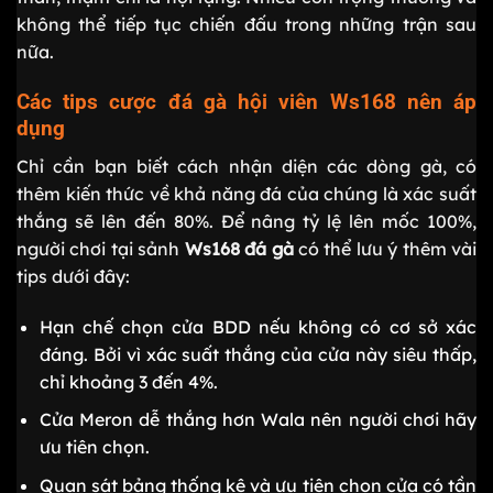
không thể tiếp tục chiến đấu trong những trận sau
nữa.
Các tips cược đá gà hội viên Ws168 nên áp
dụng
Chỉ cần bạn biết cách nhận diện các dòng gà, có
thêm kiến thức về khả năng đá của chúng là xác suất
thắng sẽ lên đến 80%. Để nâng tỷ lệ lên mốc 100%,
người chơi tại sảnh
Ws168 đá gà
có thể lưu ý thêm vài
tips dưới đây:
Hạn chế chọn cửa BDD nếu không có cơ sở xác
đáng. Bởi vì xác suất thắng của cửa này siêu thấp,
chỉ khoảng 3 đến 4%.
Cửa Meron dễ thắng hơn Wala nên người chơi hãy
ưu tiên chọn.
Quan sát bảng thống kê và ưu tiên chọn cửa có tần