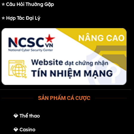
⭐
Câu Hỏi Thường Gặp
⭐
Hợp Tác Đại Lý
SẢN PHẨM CÁ CƯỢC
💎
Thể thao
💎
Casino