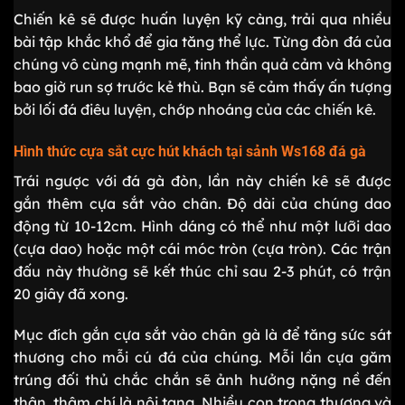
Chiến kê sẽ được huấn luyện kỹ càng, trải qua nhiều
bài tập khắc khổ để gia tăng thể lực. Từng đòn đá của
chúng vô cùng mạnh mẽ, tinh thần quả cảm và không
bao giờ run sợ trước kẻ thù. Bạn sẽ cảm thấy ấn tượng
bởi lối đá điêu luyện, chớp nhoáng của các chiến kê.
Hình thức cựa sắt cực hút khách tại sảnh Ws168 đá gà
Trái ngược với đá gà đòn, lần này chiến kê sẽ được
gắn thêm cựa sắt vào chân. Độ dài của chúng dao
động từ 10-12cm. Hình dáng có thể như một lưỡi dao
(cựa dao) hoặc một cái móc tròn (cựa tròn). Các trận
đấu này thường sẽ kết thúc chỉ sau 2-3 phút, có trận
20 giây đã xong.
Mục đích gắn cựa sắt vào chân gà là để tăng sức sát
thương cho mỗi cú đá của chúng. Mỗi lần cựa găm
trúng đối thủ chắc chắn sẽ ảnh hưởng nặng nề đến
thân, thậm chí là nội tạng. Nhiều con trọng thương và