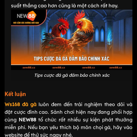
suất thắng cao hơn cũng là một cách rất hay.
Tips cược đá gà đảm bảo chính xác
Kết luận
Ws168 đá gà
luôn đem đến trải nghiệm theo dõi và
đặt cược đỉnh cao. Sảnh chơi hiện nay đang phối hợp
cùng
NEW88
tổ chức rất nhiều sự kiện phát thưởng
miễn phí. Nếu bạn yêu thích bộ môn chọi gà, hãy vào
website để thử sức ngay nhé.