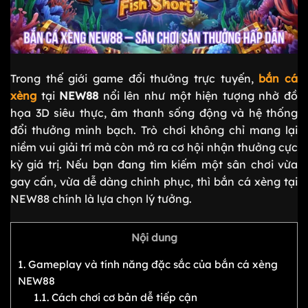
Trong thế giới game đổi thưởng trực tuyến,
bắn cá
xèng
tại
NEW88
nổi lên như một hiện tượng nhờ đồ
họa 3D siêu thực, âm thanh sống động và hệ thống
đổi thưởng minh bạch. Trò chơi không chỉ mang lại
niềm vui giải trí mà còn mở ra cơ hội nhận thưởng cực
kỳ giá trị. Nếu bạn đang tìm kiếm một sân chơi vừa
gay cấn, vừa dễ dàng chinh phục, thì bắn cá xèng tại
NEW88 chính là lựa chọn lý tưởng.
Nội dung
1.
Gameplay và tính năng đặc sắc của bắn cá xèng
NEW88
1.1.
Cách chơi cơ bản dễ tiếp cận