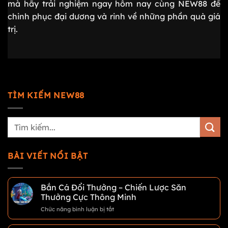
mà hãy trải nghiệm ngay hôm nay cùng NEW88 để
chinh phục đại dương và rinh về những phần quà giá
trị.
TÌM KIẾM NEW88
BÀI VIẾT NỔI BẬT
Bắn Cá Đổi Thưởng – Chiến Lược Săn
Thưởng Cực Thông Minh
ở
Chức năng bình luận bị tắt
Bắn
Cá