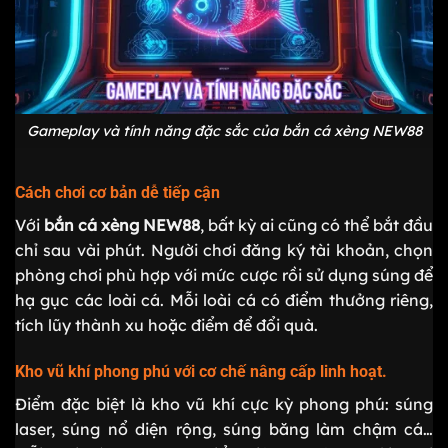
Gameplay và tính năng đặc sắc của bắn cá xèng NEW88
Cách chơi cơ bản dễ tiếp cận
Với
bắn cá xèng NEW88
, bất kỳ ai cũng có thể bắt đầu
chỉ sau vài phút. Người chơi đăng ký tài khoản, chọn
phòng chơi phù hợp với mức cược rồi sử dụng súng để
hạ gục các loài cá. Mỗi loài cá có điểm thưởng riêng,
tích lũy thành xu hoặc điểm để đổi quà.
Kho vũ khí phong phú với cơ chế nâng cấp linh hoạt.
Điểm đặc biệt là kho vũ khí cực kỳ phong phú: súng
laser, súng nổ diện rộng, súng băng làm chậm cá…