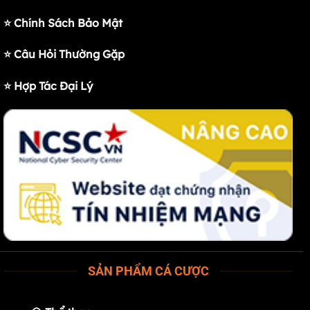
⭐
Chính Sách Bảo Mật
⭐
Câu Hỏi Thường Gặp
⭐
Hợp Tác Đại Lý
SẢN PHẨM CÁ CƯỢC