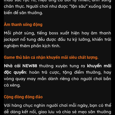
chân thực. Người chơi như được “lặn sâu” xuống lòng
biển để săn thưởng.
Âm thanh sống động
Mỗi phát súng, tiếng boss xuất hiện hay âm thanh
jackpot nổ tung đều được đầu tư kỹ lưỡng, khiến trải
nghiệm thêm phần kịch tính.
Game thủ bắn cá nhận khuyến mãi siêu chất lượng.
Nhà cái NEW88
thường xuyên tung ra
khuyến mãi
độc quyền
: hoàn trả cược, tặng điểm thưởng, hay
vòng quay may mắn dành riêng cho người chơi bắn
cá xèng.
Cộng đồng đông đảo
Với hàng chục nghìn người chơi mỗi ngày, bạn có thể
dễ dàng kết nối, giao lưu và chia sẻ mẹo săn thưởng