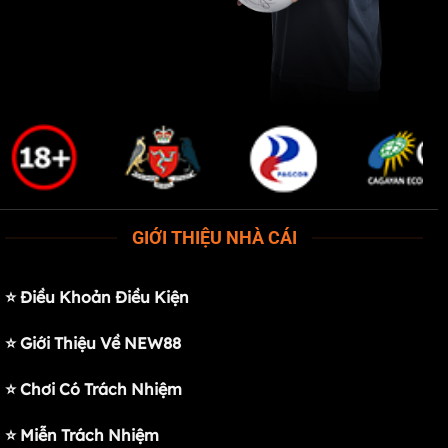
GIỚI THIỆU NHÀ CÁI
⭐
Điều Khoản Điều Kiện
⭐
Giới Thiệu Về NEW88
⭐
Chơi Có Trách Nhiệm
⭐
Miễn Trách Nhiệm