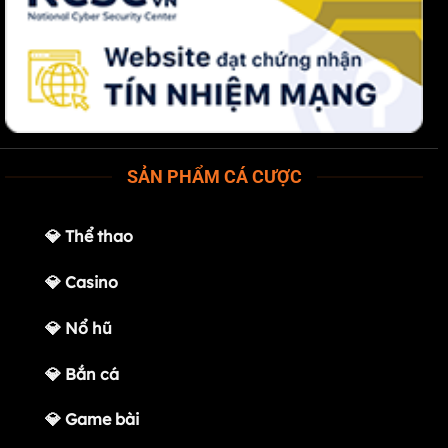
SẢN PHẨM CÁ CƯỢC
💎
Thể thao
💎
Casino
💎
Nổ hũ
💎
Bắn cá
💎
Game bài