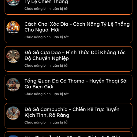
Tỷ Lệ Chiến Thắng
–
Trình
Bí
ở
Chức năng bình luận bị tắt
Duyệt
Quyết
Cách
Mượt
Làm
Chơi
Nhanh
Chủ
Cách Chơi Xóc Đĩa – Cách Nâng Tỷ Lệ Thắng
Rồng
Bàn
Cho Người Mới
Hổ
Cược
–
ở
Chức năng bình luận bị tắt
Hướng
Cách
Dẫn
Chơi
Nâng
Đà Gà Cựa Dao – Hình Thức Đối Kháng Tốc
Xóc
Cao
Độ Chuyên Nghiệp
Đĩa
Tỷ
–
ở
Chức năng bình luận bị tắt
Lệ
Cách
Đà
Chiến
Nâng
Gà
Thắng
Tỷ
Tổng Quan Đá Gà Thomo – Huyền Thoại Sới
Cựa
Lệ
Gà Biên Giới
Dao
Thắng
–
ở
Chức năng bình luận bị tắt
Cho
Hình
Tổng
Người
Thức
Quan
Mới
Đối
Đá Gà Campuchia – Chiến Kê Trực Tuyến
Đá
Kháng
Kịch Tính, Rõ Ràng
Gà
Tốc
Thomo
ở
Chức năng bình luận bị tắt
Độ
–
Đá
Chuyên
Huyền
Gà
Nghiệp
Thoại