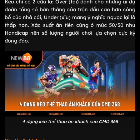
Kèo chỉ có 2 cửa là: Over (tài) dành cho những ai dự
đoán tổng số bàn thắng của trận đấu cao hơn công
bố của nhà cái, Under (xỉu) mang ý nghĩa ngược lại là
thấp hơn. Xác suất ăn tiền cũng ở mức 50/50 như
Handicap nên số lượng người chơi lựa chọn cực kỳ
đông đảo.
4 dạng kèo thể thao ăn khách của CMD 368