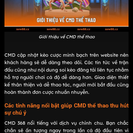
Giới thiệu về CMD thể thao
CMD cập nhật kèo cược minh bạch trên website nên
khách hàng sẽ dễ dàng theo dõi. Các tin tức về trận
đấu cũng như nội dung soi kèo đăng tải liên tục nhằm
hỗ trợ người chơi cá độ dễ dàng hơn. Giao diện thiết
kế thân thiện và dễ thao tác, người mới bắt đầu cũng
hoàn thành đơn cược nhuần nhuyễn.
Các tính năng nổi bật giúp CMD thể thao thu hút
sự chú ý
CMD 368 nổi tiếng với dịch vụ chỉnh chu. Bạn chắc
chắn sẽ ấn tượng ngay trong lần cá độ đầu tiên vì