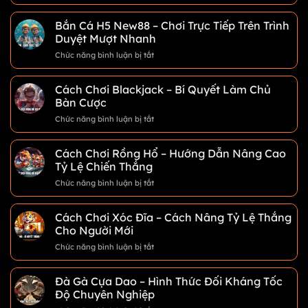
Bắn
Cá
Bắn Cá H5 New88 – Chơi Trực Tiếp Trên Trình
Đổi
Duyệt Mượt Nhanh
Thưởng
–
ở
Chức năng bình luận bị tắt
Chiến
Bắn
Lược
Cá
Săn
Cách Chơi Blackjack – Bí Quyết Làm Chủ
H5
Thưởng
Bàn Cược
New88
Cực
–
ở
Chức năng bình luận bị tắt
Thông
Chơi
Cách
Minh
Trực
Chơi
Tiếp
Cách Chơi Rồng Hổ – Hướng Dẫn Nâng Cao
Blackjack
Trên
Tỷ Lệ Chiến Thắng
–
Trình
Bí
ở
Chức năng bình luận bị tắt
Duyệt
Quyết
Cách
Mượt
Làm
Chơi
Nhanh
Chủ
Cách Chơi Xóc Đĩa – Cách Nâng Tỷ Lệ Thắng
Rồng
Bàn
Cho Người Mới
Hổ
Cược
–
ở
Chức năng bình luận bị tắt
Hướng
Cách
Dẫn
Chơi
Nâng
Đà Gà Cựa Dao – Hình Thức Đối Kháng Tốc
Xóc
Cao
Độ Chuyên Nghiệp
Đĩa
Tỷ
–