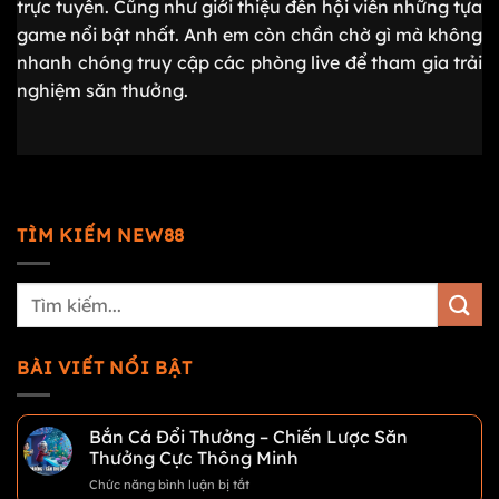
trực tuyến. Cũng như giới thiệu đến hội viên những tựa
game nổi bật nhất. Anh em còn chần chờ gì mà không
nhanh chóng truy cập các phòng live để tham gia trải
nghiệm săn thưởng.
TÌM KIẾM NEW88
BÀI VIẾT NỔI BẬT
Bắn Cá Đổi Thưởng – Chiến Lược Săn
Thưởng Cực Thông Minh
ở
Chức năng bình luận bị tắt