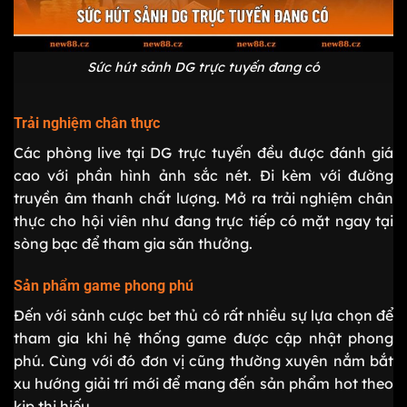
Sức hút sảnh DG trực tuyến đang có
Trải nghiệm chân thực
Các phòng live tại DG trực tuyến đều được đánh giá
cao với phần hình ảnh sắc nét. Đi kèm với đường
truyền âm thanh chất lượng. Mở ra trải nghiệm chân
thực cho hội viên như đang trực tiếp có mặt ngay tại
sòng bạc để tham gia săn thưởng.
Sản phẩm game phong phú
Đến với sảnh cược bet thủ có rất nhiều sự lựa chọn để
tham gia khi hệ thống game được cập nhật phong
phú. Cùng với đó đơn vị cũng thường xuyên nắm bắt
xu hướng giải trí mới để mang đến sản phẩm hot theo
kịp thị hiếu.