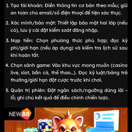
Tạo tài khoản: Điền thông tin cơ bản theo mẫu; giữ
an toàn cho email/số điện thoại để tiện xác thực.
Xác minh/bảo mật: Thiết lập bảo mật hai lớp (nếu
có), lưu ý cài đặt kiểm soát đăng nhập.
Nạp tiền: Chọn phương thức phù hợp; đọc kỹ
phí/giới hạn (nếu áp dụng) và kiểm tra lịch sử sau
khi hoàn tất.
Chọn sảnh game: Vào khu vực mong muốn (casino
live, slot, bắn cá, thể thao…). Đọc kỹ luật/bảng trả
thưởng/giới hạn đặt cược trước khi chơi.
Quản trị phiên: Đặt ngân sách/ngưỡng dừng lãi –
lỗ; ghi chú kết quả để điều chỉnh chiến lược.