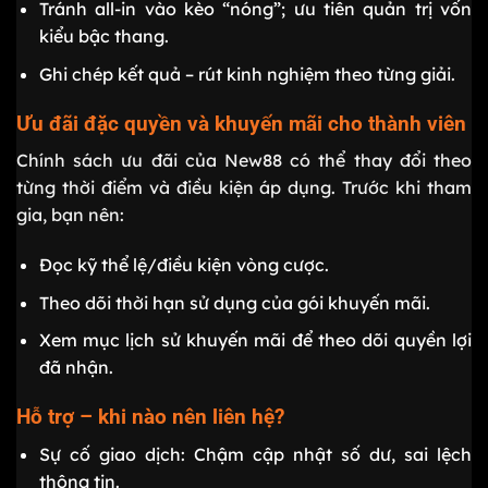
Tránh all-in vào kèo “nóng”; ưu tiên quản trị vốn
kiểu bậc thang.
Ghi chép kết quả – rút kinh nghiệm theo từng giải.
Ưu đãi đặc quyền và khuyến mãi cho thành viên
Chính sách ưu đãi của New88 có thể thay đổi theo
từng thời điểm và điều kiện áp dụng. Trước khi tham
gia, bạn nên:
Đọc kỹ thể lệ/điều kiện vòng cược.
Theo dõi thời hạn sử dụng của gói khuyến mãi.
Xem mục lịch sử khuyến mãi để theo dõi quyền lợi
đã nhận.
Hỗ trợ – khi nào nên liên hệ?
Sự cố giao dịch
: Chậm cập nhật số dư, sai lệch
thông tin.