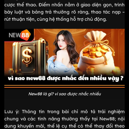
cược thể thao. Điểm nhấn nằm ở giao diện gọn, trình
bày luật và bảng trả thưởng rõ ràng, thao tác nạp –
rút thuận tiện, cùng hệ thống hỗ trợ chủ động.
New88 là gì? vì sao được nhắc nhiều
Lưu ý: Thông tin trong bài chỉ mô tả trải nghiệm
chung và các tính năng thường thấy tại New88; nội
dung khuyến mãi, thể lệ cụ thể có thể thay đổi theo