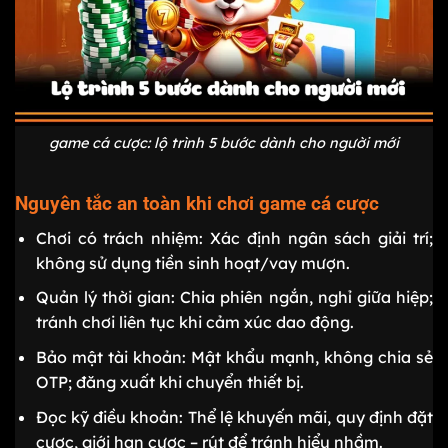
game cá cược: lộ trình 5 bước dành cho người mới
Nguyên tắc an toàn khi chơi game cá cược
Chơi có trách nhiệm: Xác định ngân sách giải trí;
không sử dụng tiền sinh hoạt/vay mượn.
Quản lý thời gian: Chia phiên ngắn, nghỉ giữa hiệp;
tránh chơi liên tục khi cảm xúc dao động.
Bảo mật tài khoản: Mật khẩu mạnh, không chia sẻ
OTP; đăng xuất khi chuyển thiết bị.
Đọc kỹ điều khoản: Thể lệ khuyến mãi, quy định đặt
cược, giới hạn cược – rút để tránh hiểu nhầm.