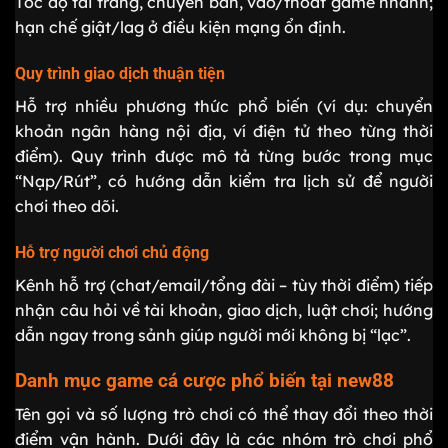
Tốc độ tải trang, chuyển bàn, vào/thoát game nhanh;
hạn chế giật/lag ở điều kiện mạng ổn định.
Quy trình giao dịch thuận tiện
Hỗ trợ nhiều phương thức phổ biến (ví dụ: chuyển
khoản ngân hàng nội địa, ví điện tử theo từng thời
điểm). Quy trình được mô tả từng bước trong mục
“Nạp/Rút”, có hướng dẫn kiểm tra lịch sử để người
chơi theo dõi.
Hỗ trợ người chơi chủ động
Kênh hỗ trợ (chat/email/tổng đài – tùy thời điểm) tiếp
nhận câu hỏi về tài khoản, giao dịch, luật chơi; hướng
dẫn ngay trong sảnh giúp người mới không bị “lạc”.
Danh mục game cá cược phổ biến tại new88
Tên gọi và số lượng trò chơi có thể thay đổi theo thời
điểm vận hành. Dưới đây là các nhóm trò chơi phổ