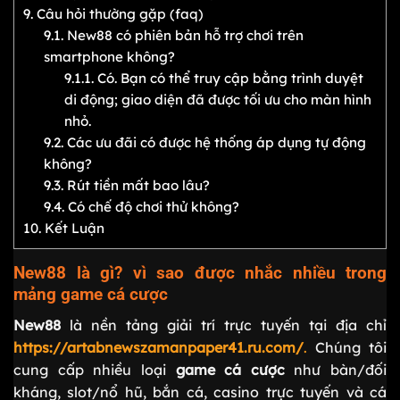
9.
Câu hỏi thường gặp (faq)
9.1.
New88 có phiên bản hỗ trợ chơi trên
smartphone không?
9.1.1.
Có. Bạn có thể truy cập bằng trình duyệt
di động; giao diện đã được tối ưu cho màn hình
nhỏ.
9.2.
Các ưu đãi có được hệ thống áp dụng tự động
không?
9.3.
Rút tiền mất bao lâu?
9.4.
Có chế độ chơi thử không?
10.
Kết Luận
New88 là gì? vì sao được nhắc nhiều trong
mảng game cá cược
New88
là nền tảng giải trí trực tuyến tại địa chỉ
https://artabnewszamanpaper41.ru.com/
.
Chúng tôi
cung cấp nhiều loại
game cá cược
như bàn/đối
kháng, slot/nổ hũ, bắn cá, casino trực tuyến và cá