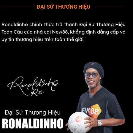
ĐẠI SỨ THƯƠNG HIỆU
Ronaldinho chính thức trở thành Đại Sứ Thương Hiệu
Toàn Cầu của nhà cái New88, khẳng định đẳng cấp và
uy tín thương hiệu trên toàn thế giới.