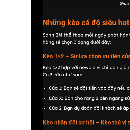
Giao 
Những kèo cá độ siêu hot
Sảnh
IM thể thao
mỗi ngày phát hành 
hàng sẽ chọn 3 dạng dưới đây:
Kèo 1×2 – Sự lựa chọn ưu tiên củ
Kèo 1×2 hợp với newbie vì chỉ đơn giả
Có 3 cửa như sau:
Cửa 1: Bạn sẽ đặt tiền vào đây nếu
Cửa X: Bạn cho rằng 2 bên ngang sứ
Cửa 2: Bạn dự đoán đội khách sẽ áp 
Kèo nhân đôi cơ hội – Kèo thú vị t