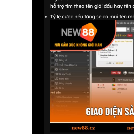
hỗ trợ tìm theo tên giải đấu hay tên
Tỷ lệ cược nếu tăng sẽ có mũi tên m