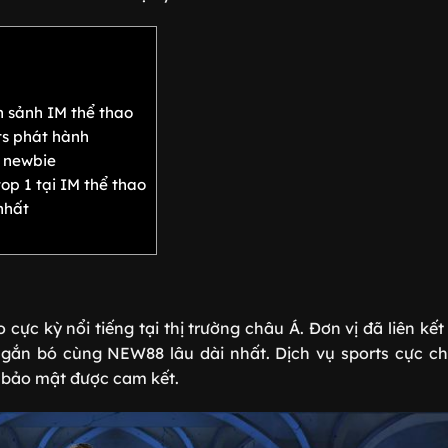
n sảnh IM thể thao
ts phát hành
a newbie
top 1 tại IM thể thao
nhất
cực kỳ nổi tiếng tại thị trường châu Á. Đơn vị đã liên kết
 gắn bó cùng NEW88 lâu dài nhất. Dịch vụ sports cực ch
 bảo mật được cam kết.