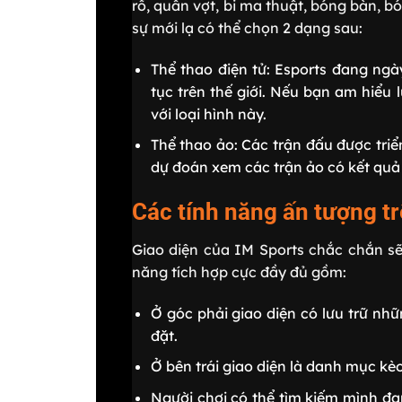
rổ, quần vợt, bi ma thuật, bóng bàn, b
sự mới lạ có thể chọn 2 dạng sau:
Thể thao điện tử: Esports đang ngày
tục trên thế giới. Nếu bạn am hiể
với loại hình này.
Thể thao ảo: Các trận đấu được tri
dự đoán xem các trận ảo có kết quả 
Các tính năng ấn tượng tr
Giao diện của IM Sports chắc chắn sẽ 
năng tích hợp cực đầy đủ gồm:
Ở góc phải giao diện có lưu trữ nhữ
đặt.
Ở bên trái giao diện là danh mục k
Người chơi có thể tìm kiếm mình đ