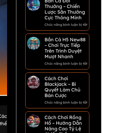
Bắn Cá Đổi
Thưởng – Chiến
Lược Săn Thưởng
Cực Thông Minh
ở
Chức năng bình luận bị tắt
Bắn
Cá
Bắn Cá H5 New88
Đổi
– Chơi Trực Tiếp
Thưởng
–
Trên Trình Duyệt
Chiến
Mượt Nhanh
Lược
ở
Chức năng bình luận bị tắt
Săn
Bắn
Thưởng
Cá
Cực
Cách Chơi
H5
Thông
Blackjack – Bí
New88
Minh
–
Quyết Làm Chủ
Chơi
Bàn Cược
Trực
ở
Chức năng bình luận bị tắt
Tiếp
Cách
Trên
Chơi
Trình
Các
Cách Chơi Rồng
Blackjack
Duyệt
Hổ – Hướng Dẫn
–
thể
Mượt
Bí
Nâng Cao Tỷ Lệ
Nhanh
Quyết