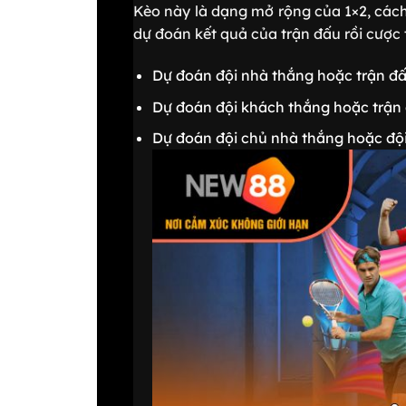
Kèo này là dạng mở rộng của 1×2, cách
dự đoán kết quả của trận đấu rồi cược t
Dự đoán đội nhà thắng hoặc trận đấ
Dự đoán đội khách thắng hoặc trận
Dự đoán đội chủ nhà thắng hoặc độ