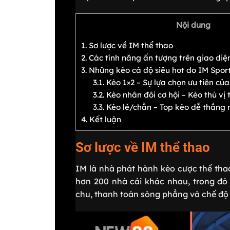
Nội dung
1.
Sơ lược về IM thể thao
2.
Các tính năng ấn tượng trên giao diệ
3.
Những kèo cá độ siêu hot do IM Spor
3.1.
Kèo 1×2 – Sự lựa chọn ưu tiên củ
3.2.
Kèo nhân đôi cơ hội – Kèo thú vị 
3.3.
Kèo lẻ/chẵn – Top kèo dễ thắng 
4.
Kết luận
Sơ lược về IM thể thao
IM là nhà phát hành kèo cược thể thao 
hơn 200 nhà cái khác nhau, trong đó
chu, thanh toán sòng phẳng và chế độ