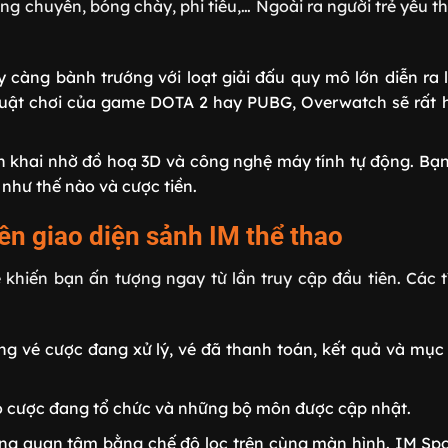
óng chuyền, bóng chày, phi tiêu,… Ngoài ra người trẻ yêu t
 càng bành trướng với loạt giải đấu quy mô lớn diễn ra l
u luật chơi của game DOTA 2 hay PUBG, Overwatch sẽ rất 
ển khai nhờ đồ hoạ 3D và công nghệ máy tính tự động. Bạn
như thế nào và cược tiền.
ên giao diện sảnh IM thể thao
khiến bạn ấn tượng ngay từ lần truy cập đầu tiên. Các t
ng vé cược đang xử lý, vé đã thanh toán, kết quả và mục 
èo cược đang tổ chức và những bộ môn được cập nhật.
ang quan tâm bằng chế độ lọc trên cùng màn hình. IM Spo