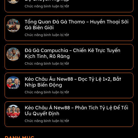
Tỷ
–
ở
Chức năng bình luận bị tắt
Lệ
Cách
Đà
Chiến
Nâng
Gà
Thắng
Tỷ
Tổng Quan Đá Gà Thomo – Huyền Thoại Sới
Cựa
Lệ
Gà Biên Giới
Dao
Thắng
–
ở
Chức năng bình luận bị tắt
Cho
Hình
Tổng
Người
Thức
Quan
Mới
Đối
Đá Gà Campuchia – Chiến Kê Trực Tuyến
Đá
Kháng
Kịch Tính, Rõ Ràng
Gà
Tốc
Thomo
ở
Chức năng bình luận bị tắt
Độ
–
Đá
Chuyên
Huyền
Gà
Nghiệp
Thoại
Kèo Châu Âu New88 – Đọc Tỷ Lệ 1×2, Bắt
Campuchia
Sới
Nhịp Biến Động
–
Gà
Chiến
ở
Chức năng bình luận bị tắt
Biên
Kê
Kèo
Giới
Trực
Châu
Tuyến
Kèo Châu Á New88 – Phân Tích Tỷ Lệ Để Tối
Âu
Kịch
Ưu Quyết Định
New88
Tính,
–
ở
Chức năng bình luận bị tắt
Rõ
Đọc
Kèo
Ràng
Tỷ
Châu
Lệ
Á