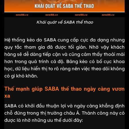
Khái quát về SABA thể thao
Hệ thống kèo do SABA cung cấp cực đa dạng nhưng
quy tắc tham gia đã được tối giản. Nhờ vậy khách
hàng sẽ dễ dàng tiếp cận và cũng cảm thấy thoải mái
hơn trong quá trình cá độ. Bảng kèo có bố cục khoa
học, dữ liệu hiển thị to rõ ràng nên việc theo dõi không
có gì khó khăn.
Thế mạnh giúp SABA thể thao ngày càng vươn
xa
SABA có khởi đầu thuận lợi và ngày càng khẳng định
chỗ đứng trong thị trường châu Á. Thành công này có
được là nhờ những ưu thế dưới đây: