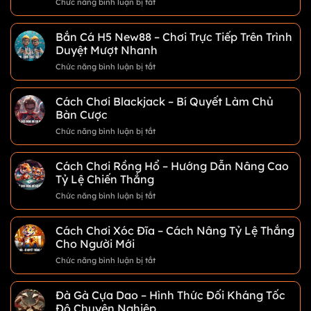
ở
Chức năng bình luận bị tắt
Bắn
Cá
Bắn Cá H5 New88 – Chơi Trực Tiếp Trên Trình
Đổi
Duyệt Mượt Nhanh
Thưởng
–
ở
Chức năng bình luận bị tắt
Chiến
Bắn
Lược
Cá
Săn
Cách Chơi Blackjack – Bí Quyết Làm Chủ
H5
Thưởng
Bàn Cược
New88
Cực
–
ở
Chức năng bình luận bị tắt
Thông
Chơi
Cách
Minh
Trực
Chơi
Tiếp
Cách Chơi Rồng Hổ – Hướng Dẫn Nâng Cao
Blackjack
Trên
Tỷ Lệ Chiến Thắng
–
Trình
Bí
ở
Chức năng bình luận bị tắt
Duyệt
Quyết
Cách
Mượt
Làm
Chơi
Nhanh
Chủ
Cách Chơi Xóc Đĩa – Cách Nâng Tỷ Lệ Thắng
Rồng
Bàn
Cho Người Mới
Hổ
Cược
–
ở
Chức năng bình luận bị tắt
Hướng
Cách
Dẫn
Chơi
Nâng
Đà Gà Cựa Dao – Hình Thức Đối Kháng Tốc
Xóc
Cao
Độ Chuyên Nghiệp
Đĩa