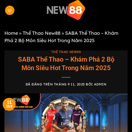
Chuyển
đến
nội
dung
Home
»
Thể Thao New88
»
SABA Thể Thao – Khám
Phá 2 Bộ Môn Siêu Hot Trong Năm 2025
THỂ THAO NEW88
SABA Thể Thao – Khám Phá 2 Bộ
Môn Siêu Hot Trong Năm 2025
ĐÃ ĐĂNG TRÊN
THÁNG 9 11, 2025
BỞI
ADMIN
11
Th9