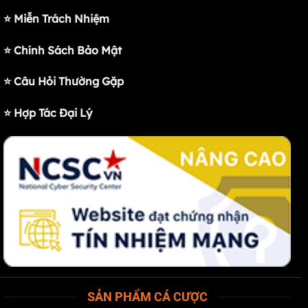
⭐
Miễn Trách Nhiệm
⭐
Chính Sách Bảo Mật
⭐
Câu Hỏi Thường Gặp
⭐
Hợp Tác Đại Lý
SẢN PHẨM CÁ CƯỢC