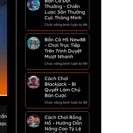
Bắn Cá Đổi
Thưởng – Chiến
Lược Săn Thưởng
Cực Thông Minh
ở
Chức năng bình luận bị tắt
Bắn
Cá
Bắn Cá H5 New88
Đổi
– Chơi Trực Tiếp
Thưởng
–
Trên Trình Duyệt
Chiến
Mượt Nhanh
Lược
ở
Chức năng bình luận bị tắt
Săn
Bắn
Thưởng
Cá
Cực
Cách Chơi
H5
Thông
Blackjack – Bí
New88
Minh
–
Quyết Làm Chủ
Chơi
Bàn Cược
Trực
ở
Chức năng bình luận bị tắt
Tiếp
Cách
Trên
Chơi
Trình
cần
Cách Chơi Rồng
Blackjack
Duyệt
Hổ – Hướng Dẫn
–
ược
Mượt
Bí
Nâng Cao Tỷ Lệ
Nhanh
Quyết