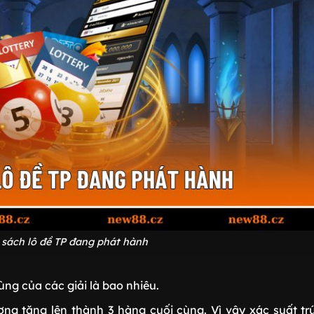
sách lô đề TP đang phát hành
ùng của các giải là bao nhiêu.
ợng tăng lên thành 3 hàng cuối cùng. Vì vậy xác suất tr