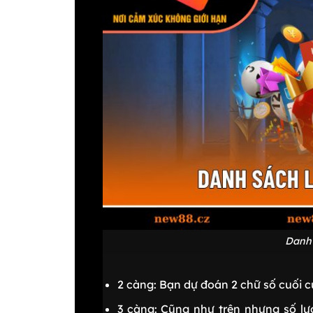
Danh 
2 càng: Bạn dự đoán 2 chữ số cuối c
3 càng: Cũng như trên nhưng số lư