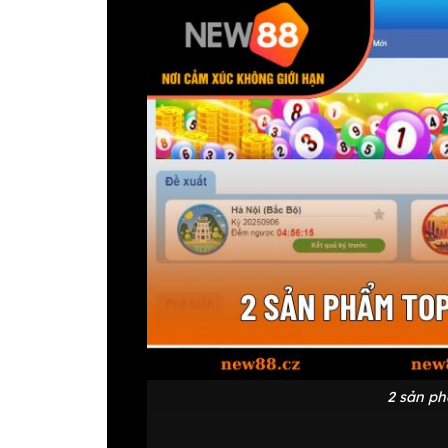
2 sản p