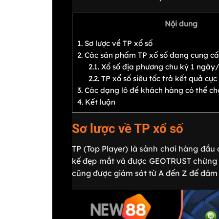
Nội dung
1.
Sơ lược về TP xổ số
2.
Các sản phẩm TP xổ số đang cung cấp
2.1.
Xổ số địa phương chu kỳ 1 ngày/
2.2.
TP xổ số siêu tốc trả kết quả cự
3.
Các dạng lô đề khách hàng có thể ch
4.
Kết luận
Sơ lược về TP xổ số
TP (Top Player) là sảnh chơi hàng đầu 
kế đẹp mắt và được GEOTRUST chứng n
cũng được giám sát từ A đến Z để đảm